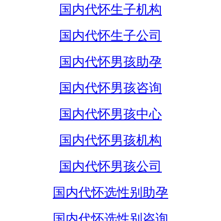
国内代怀生子机构
国内代怀生子公司
国内代怀男孩助孕
国内代怀男孩咨询
国内代怀男孩中心
国内代怀男孩机构
国内代怀男孩公司
国内代怀选性别助孕
国内代怀选性别咨询